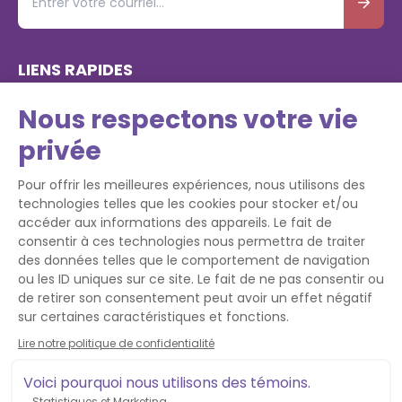
LIENS RAPIDES
À propos
Services
Formations
Blogue
Contact
© Leader Bienveillant 2026. Tous droits réservés.
Conception site Web: Turbulences