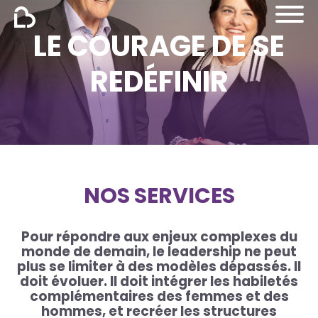
Aller au contenu
LE COURAGE DE SE
REDÉFINIR
NOS SERVICES
Pour répondre aux enjeux complexes du
monde de demain, le leadership ne peut
plus se limiter à des modèles dépassés. Il
doit évoluer. Il doit intégrer les habiletés
complémentaires des femmes et des
hommes, et recréer les structures