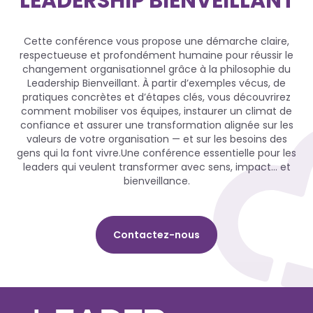
LEADERSHIP BIENVEILLANT
Cette conférence vous propose une démarche claire,
respectueuse et profondément humaine pour réussir le
changement organisationnel grâce à la philosophie du
Leadership Bienveillant. À partir d’exemples vécus, de
pratiques concrètes et d’étapes clés, vous découvrirez
comment mobiliser vos équipes, instaurer un climat de
confiance et assurer une transformation alignée sur les
valeurs de votre organisation — et sur les besoins des
gens qui la font vivre.Une conférence essentielle pour les
leaders qui veulent transformer avec sens, impact… et
bienveillance.
Contactez-nous