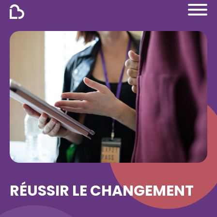
Aller au contenu
RÉUSSIR LE CHANGEMENT